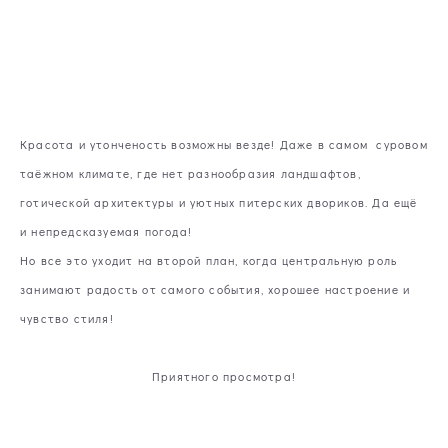
Красота и утонченость возможны везде! Даже в самом суровом
таёжном климате, где нет разнообразия ландшафтов,
готической архитектуры и уютных питерских двориков. Да ещё
и непредсказуемая погода!
Но все это уходит на второй план, когда центральную роль
занимают радость от самого события, хорошее настроение и
чувство стиля!
Приятного просмотра!